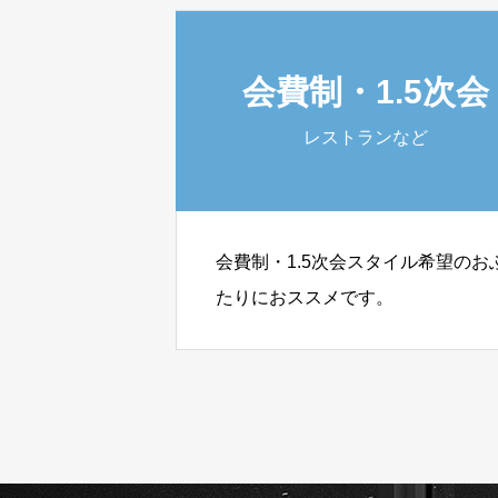
会費制・1.5次会
レストランなど
会費制・1.5次会スタイル希望のお
たりにおススメです。