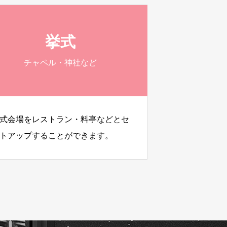
挙式
チャペル・神社など
式会場をレストラン・料亭などとセ
トアップすることができます。