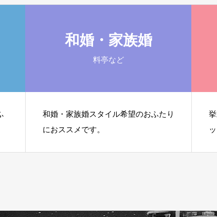
和婚・家族婚
料亭など
ふ
和婚・家族婚スタイル希望のおふたり
挙
におススメです。
ッ