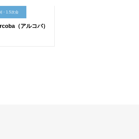
会費制・1.5次会
Party Restaurant REGOLI