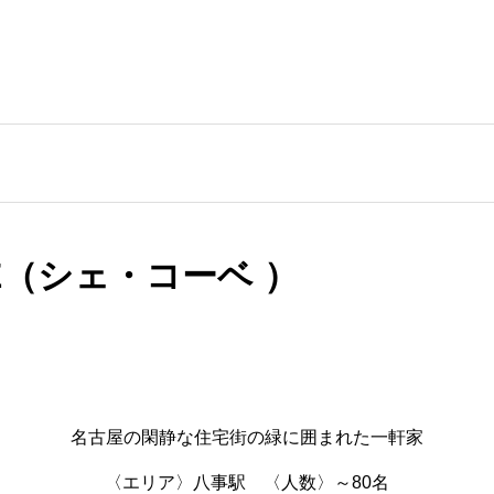
BE（シェ・コーベ ）
名古屋の閑静な住宅街の緑に囲まれた一軒家
〈エリア〉八事駅 〈人数〉～80名