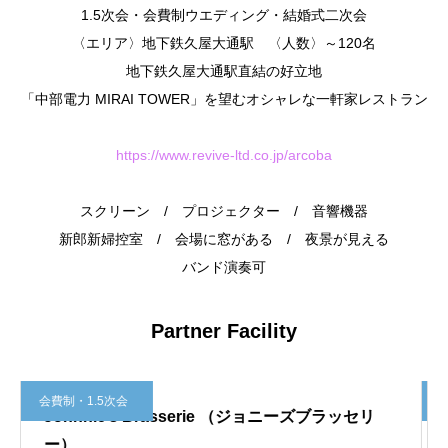
1.5次会・会費制ウエディング・結婚式二次会
〈エリア〉地下鉄久屋大通駅 〈人数〉～120名
地下鉄久屋大通駅直結の好立地
「中部電力 MIRAI TOWER」を望むオシャレな一軒家レストラン
https://www.revive-ltd.co.jp/arcoba
スクリーン / プロジェクター / 音響機器
新郎新婦控室 / 会場に窓がある / 夜景が見える
バンド演奏可
Partner Facility
会費制・1.5次会
（ジョニーズブラッセリ
ホテルアークリッシュ豊橋