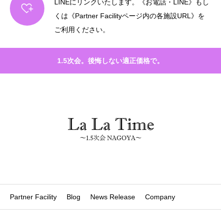
LINEにリンクいたします。《お電話・LINE》もし
くは《Partner Facilityページ内の各施設URL》を
ご利用ください。
1.5次会。後悔しない適正価格で。
Partner Facility
Blog
News Release
Company